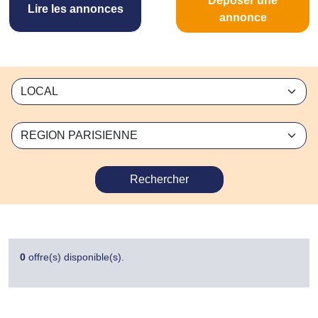
Déposer une
Lire les annonces
annonce
Rechercher
0
offre(s) disponible(s).