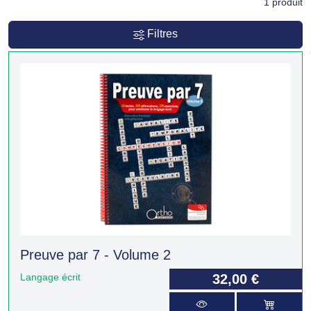
1
produit
Filtres
Preuve par 7 - Volume 2
Langage écrit
32,00 €