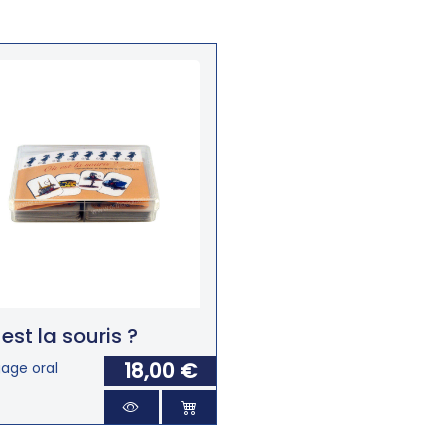
est la souris ?
18,00 €
age oral