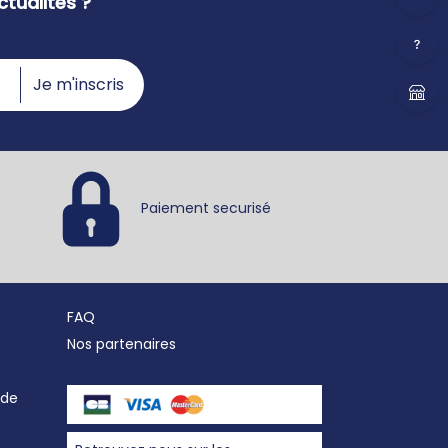
tualités ?
Je m'inscris
Paiement securisé
FAQ
Nos partenaires
nde