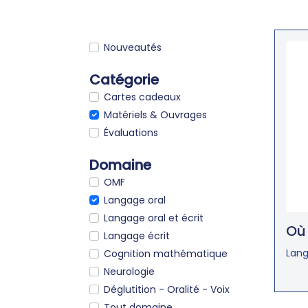
Nouveautés
Catégorie
Cartes cadeaux
Matériels & Ouvrages
Évaluations
Domaine
OMF
Langage oral
Langage oral et écrit
Où 
Langage écrit
Lang
Cognition mathématique
Neurologie
Déglutition - Oralité - Voix
Tout domaine