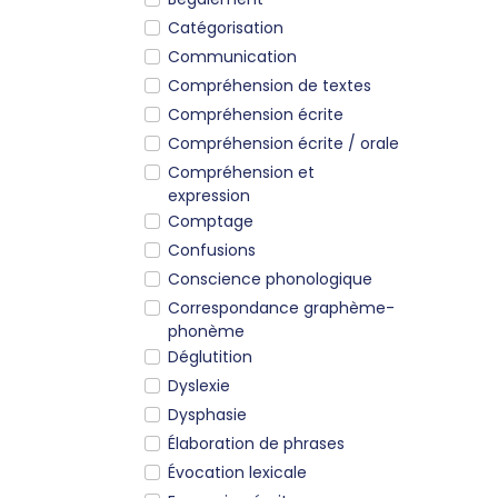
Catégorisation
Communication
Compréhension de textes
Compréhension écrite
Compréhension écrite / orale
Compréhension et
expression
Comptage
Confusions
Conscience phonologique
Correspondance graphème-
phonème
Déglutition
Dyslexie
Dysphasie
Élaboration de phrases
Évocation lexicale