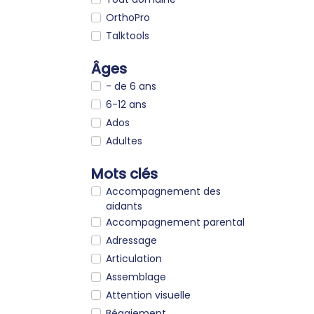
OrthoPro
Talktools
Âges
- de 6 ans
6-12 ans
Ados
Adultes
Mots clés
Accompagnement des
aidants
Accompagnement parental
Adressage
Articulation
Assemblage
Attention visuelle
Bégaiement