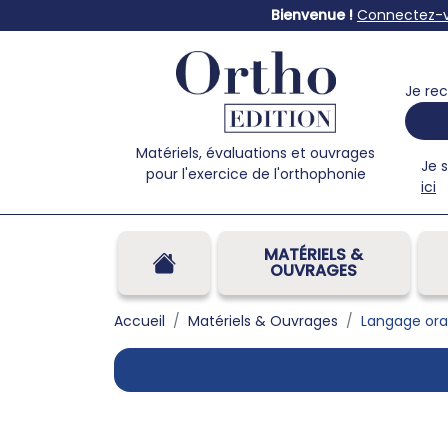
Bienvenue !
Connectez-
Je rec
Matériels, évaluations et ouvrages
Je 
pour l'exercice de l'orthophonie
ici
MATÉRIELS &
OUVRAGES
Accueil
Matériels & Ouvrages
Langage ora