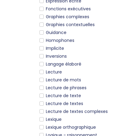
Expression écrite
Fonctions exécutives
Graphies complexes
Graphies contextuelles
Guidance
Homophones
Implicite
Inversions
Langage élaboré
Lecture
Lecture de mots
Lecture de phrases
Lecture de texte
Lecture de textes
Lecture de textes complexes
Lexique
Lexique orthographique
Logique - raisonnement