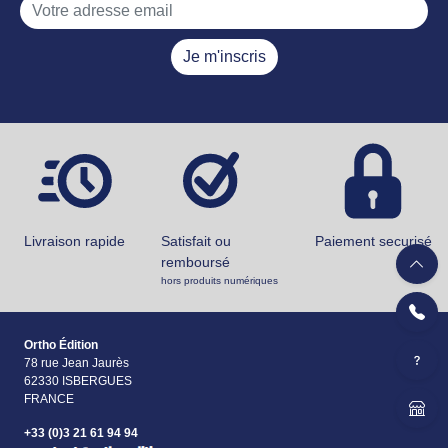
Je m'inscris
Livraison rapide
Satisfait ou
Paiement securisé
remboursé
hors produits numériques
Ortho Édition
78 rue Jean Jaurès
62330 ISBERGUES
FRANCE
+33 (0)3 21 61 94 94