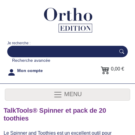
Je recherche :
Recherche avancée
0,00 €
Mon compte
MENU
TalkTools® Spinner et pack de 20
toothies
Le Spinner and Toothies est un excellent outil pour