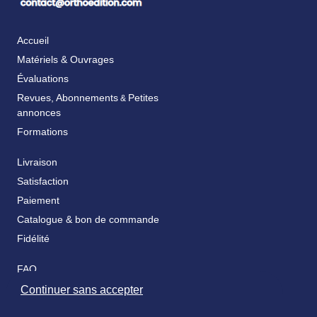
Accueil
Matériels & Ouvrages
Évaluations
Revues, Abonnements
Petites
&
annonces
Formations
Livraison
Satisfaction
Paiement
Catalogue & bon de commande
Fidélité
FAQ
Nos partenaires
Continuer sans accepter