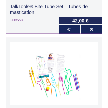
TalkTools® Bite Tube Set - Tubes de
mastication
Talktools
42,00 €