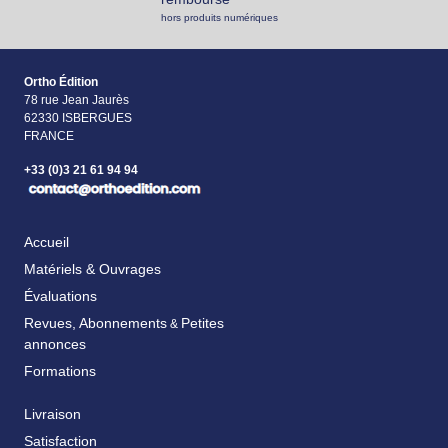
hors produits numériques
Ortho Édition
78 rue Jean Jaurès
62330 ISBERGUES
FRANCE
+33 (0)3 21 61 94 94
Accueil
Matériels & Ouvrages
Évaluations
Revues, Abonnements
Petites
&
annonces
Formations
Livraison
Satisfaction