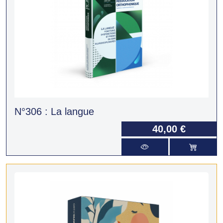
N°306 : La langue
40,00 €