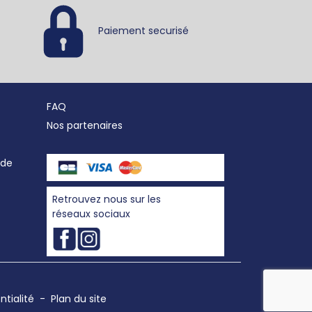
Paiement securisé
FAQ
Nos partenaires
nde
Retrouvez nous sur les
réseaux sociaux
ntialité
-
Plan du site