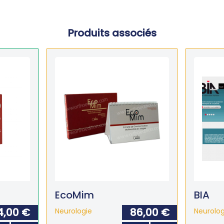
Produits associés
EcoMim
BIA
4,00 €
86,00 €
Neurologie
Neurolog