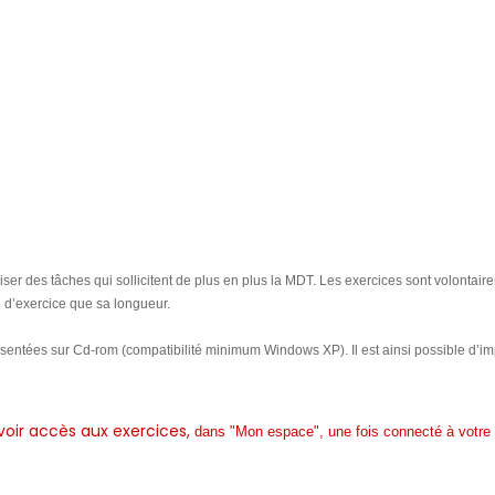
iser des tâches qui sollicitent de plus en plus la MDT. Les exercices sont volontaire
e d’exercice que sa longueur.
ntées sur Cd-rom (compatibilité minimum Windows XP). Il est ainsi possible d’imp
voir accès aux exercices,
dans "Mon espace", une fois connecté à votre