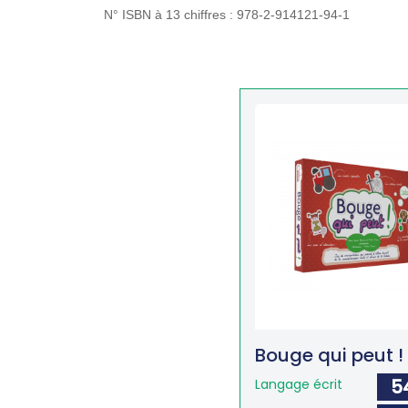
N° ISBN à 13 chiffres : 978-2-914121-94-1
Bouge qui peut !
5
Langage écrit