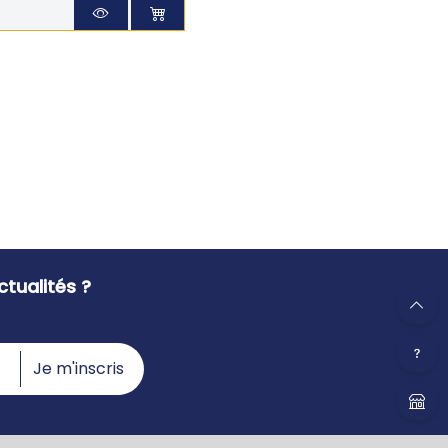
tualités ?
Je m'inscris