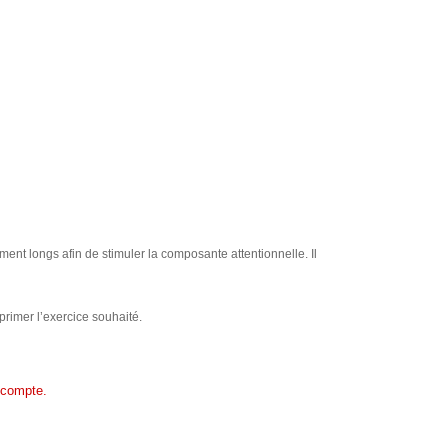
ment longs afin de stimuler la composante attentionnelle. Il
rimer l’exercice souhaité.
 compte.