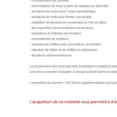
- concaténation de syllabes
- reconstitution de mots à partir de syllabes en désordre
- sériations de mots selon l’ordre alphabétique
- sériations de mots pour former une phrase
- restitution de phrases en conservant un mot sur deux
- décomposition et reconstitution de nombres
- opérations à l’intérieur de nombres
- reconstitution de nombres
- sélection de chiffres pour reconstituer un nombre
- rétention de lettres et de chiffres en alternance
- équations alphanumériques
La progression des exercices vise à entraîner le patient à réal
sera donc essentiel d’adapter à chaque patient tant le modèl
L’ensemble du manuel + 130 fiches supplémentaires sont prése
L'acquisition de ce matériel vous permettra
d'a