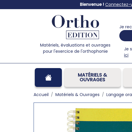
Bienvenue !
Connectez-
Je rec
Matériels, évaluations et ouvrages
Je 
pour l'exercice de l'orthophonie
ici
MATÉRIELS &
OUVRAGES
Accueil
Matériels & Ouvrages
Langage ora