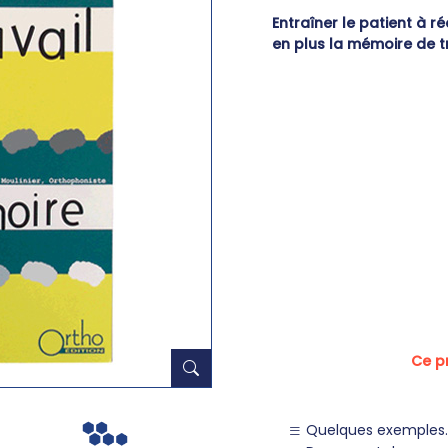
Entraîner le patient à ré
en plus la mémoire de tr
Ce pr
Quelques exemples..