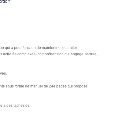
tion
 qui a pour fonction de maintenir et de traiter
rs activités complexes (compréhension du langage, lecture,
ives.
résenté sous forme de manuel de 244 pages qui propose
ce à des tâches de :