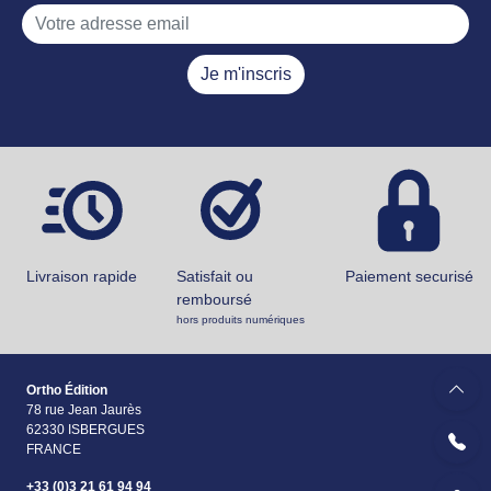
Je m'inscris
Livraison rapide
Satisfait ou
Paiement securisé
remboursé
hors produits numériques
Ortho Édition
78 rue Jean Jaurès
62330 ISBERGUES
FRANCE
+33 (0)3 21 61 94 94