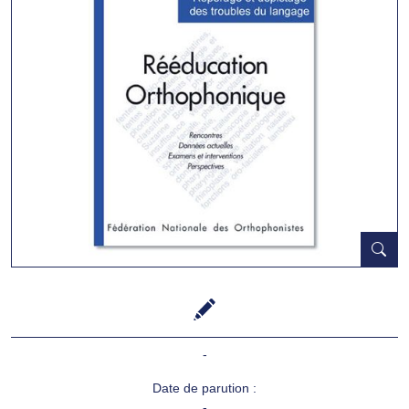
-
Date de parution :
-