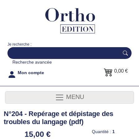
Je recherche :
Recherche avancée
0,00 €
Mon compte
MENU
N°204 - Repérage et dépistage des
troubles du langage (pdf)
Quantité :
1
15,00 €