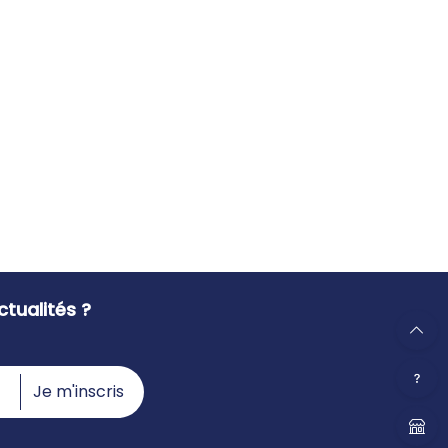
tualités ?
Je m'inscris