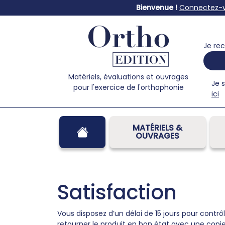
Bienvenue !
Connectez-
Je rec
Matériels, évaluations et ouvrages
Je 
pour l'exercice de l'orthophonie
ici
MATÉRIELS &
OUVRAGES
Satisfaction
Vous disposez d’un délai de 15 jours pour contrôl
retourner le produit en bon état avec une copi