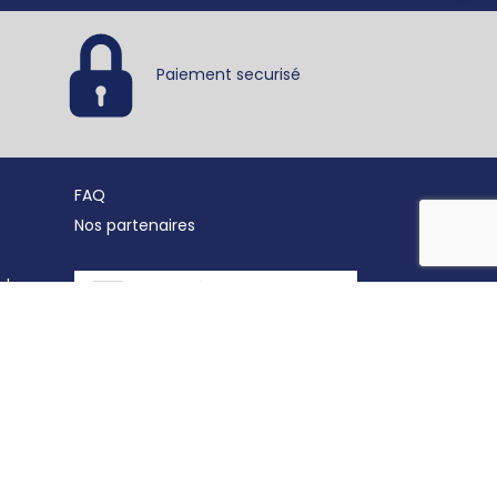
Paiement securisé
FAQ
Nos partenaires
nde
Retrouvez nous sur les
réseaux sociaux