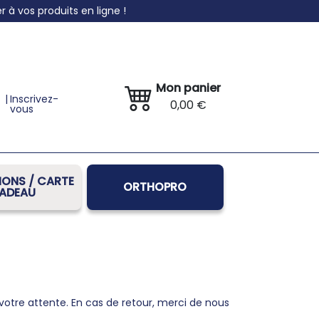
à vos produits en ligne !
Mon panier
|
Inscrivez-
0,00 €
vous
ONS / CARTE
ORTHOPRO
ADEAU
à votre attente. En cas de retour, merci de nous