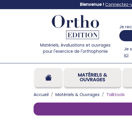
Bienvenue !
Connectez-
Je rec
Matériels, évaluations et ouvrages
Je 
pour l'exercice de l'orthophonie
ici
MATÉRIELS &
OUVRAGES
Accueil
Matériels & Ouvrages
Talktools