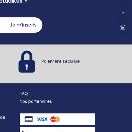
tualités ?
Je m'inscris
Paiement securisé
FAQ
Nos partenaires
nde