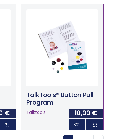
TalkTools® Button Pull
Program
0 €
10,00 €
Talktools