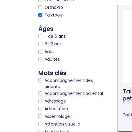
OrthoPro
Talktools
Âges
- de 6 ans
6-12 ans
Ados
Adultes
Mots clés
Accompagnement des
aidants
Tal
Accompagnement parental
pet
Adressage
Articulation
Talk
Assemblage
Attention visuelle
Bégaiement