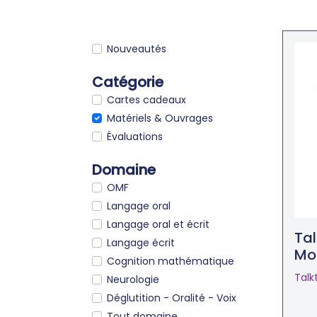
Nouveautés
Catégorie
Cartes cadeaux
Matériels & Ouvrages
Évaluations
Domaine
OMF
Langage oral
Langage oral et écrit
Tal
Langage écrit
Mo
Cognition mathématique
Talk
Neurologie
Déglutition - Oralité - Voix
Tout domaine