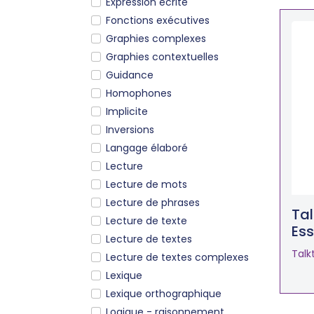
Expression écrite
Fonctions exécutives
Graphies complexes
Graphies contextuelles
Guidance
Homophones
Implicite
Inversions
Langage élaboré
Lecture
Lecture de mots
Lecture de phrases
Tal
Lecture de texte
Ess
Lecture de textes
Talk
Lecture de textes complexes
Lexique
Lexique orthographique
Logique - raisonnement