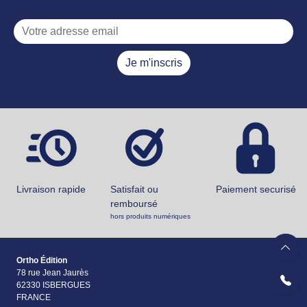
Je m'inscris
Livraison rapide
Satisfait ou
Paiement securisé
remboursé
hors produits numériques
Ortho Édition
78 rue Jean Jaurès
62330 ISBERGUES
FRANCE