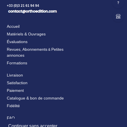
+33 (0)3 21 61 94 94
Accueil
Matériels & Ouvrages
Évaluations
Revues, Abonnements
Petites
&
annonces
Formations
Livraison
Satisfaction
Paiement
Catalogue & bon de commande
Fidélité
FAQ
Nos partenaires
Continuer sans accepter