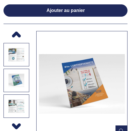
Ajouter au panier
Previous
Next