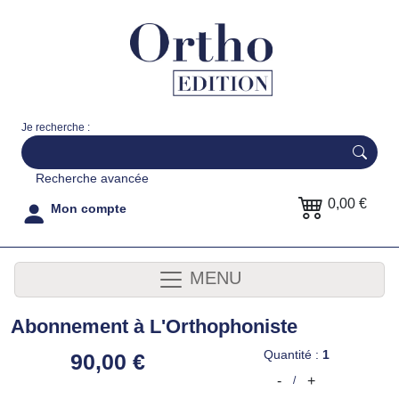
Je recherche :
Recherche avancée
0,00 €
Mon compte
MENU
Abonnement à L'Orthophoniste
Quantité :
1
90,00 €
-
+
/