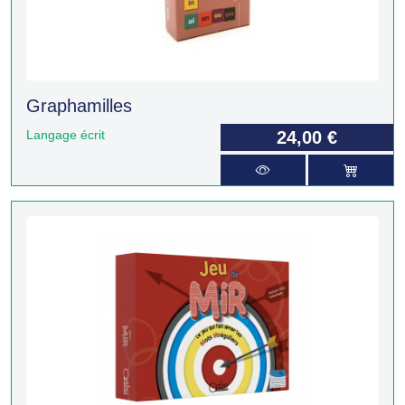
Graphamilles
Langage écrit
24,00 €