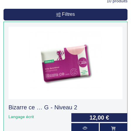
10
produits
Filtres
Bizarre ce … G - Niveau 2
Langage écrit
12,00 €