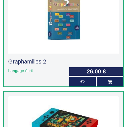
Graphamilles 2
Langage écrit
26,00 €