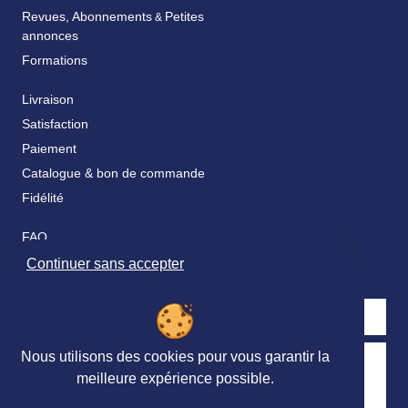
Revues, Abonnements
Petites
&
annonces
Formations
Livraison
Satisfaction
Paiement
Catalogue & bon de commande
Fidélité
FAQ
Nos partenaires
Continuer sans accepter
Nous utilisons des cookies pour vous garantir la
Retrouvez nous sur les réseaux sociaux
meilleure expérience possible.