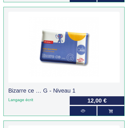
Bizarre ce … G - Niveau 1
Langage écrit
12,00 €