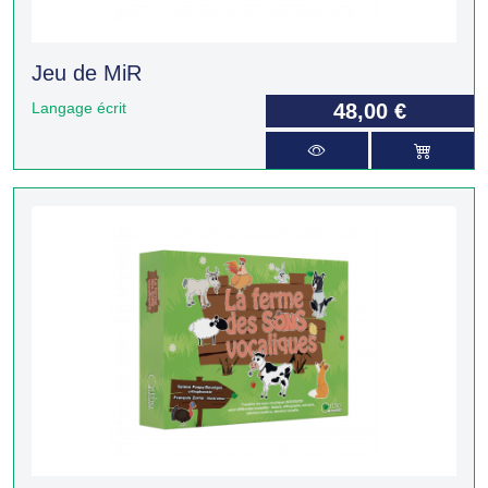
Jeu de MiR
Langage écrit
48,00 €