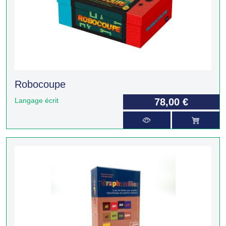
Robocoupe
Langage écrit
78,00 €