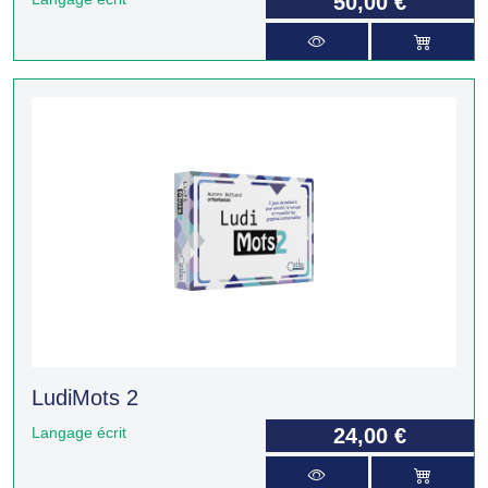
50,00 €
LudiMots 2
Langage écrit
24,00 €