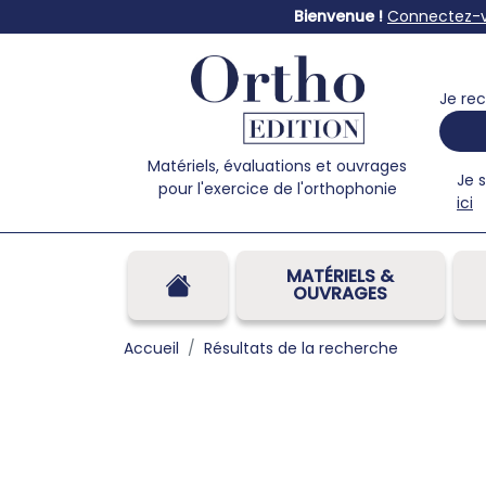
Bienvenue !
Connectez-
Je rec
Matériels, évaluations et ouvrages
Je 
pour l'exercice de l'orthophonie
ici
MATÉRIELS &
OUVRAGES
Accueil
Résultats de la recherche