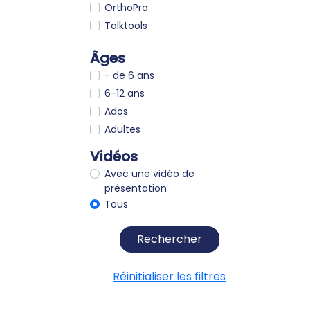
OrthoPro
Talktools
Âges
- de 6 ans
6-12 ans
Ados
Adultes
Vidéos
Avec une vidéo de
présentation
Tous
Rechercher
Réinitialiser les filtres