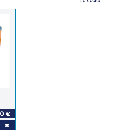
2
produits
00 €