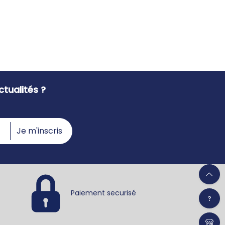
tualités ?
Je m'inscris
Paiement securisé