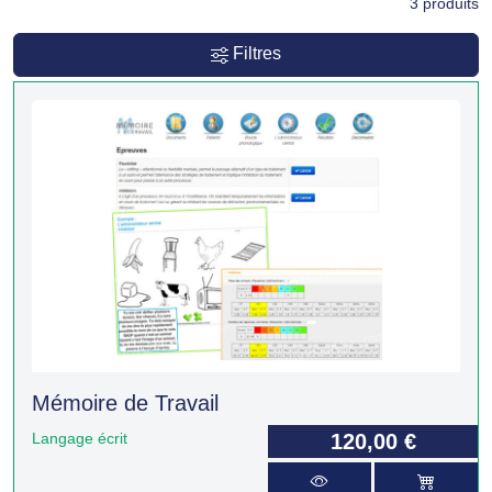
3
produits
Filtres
Mémoire de Travail
Langage écrit
120,00 €