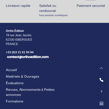
Livraison rapide
Satisfait ou
Paiement securisé
remboursé
hors produits numériques
Ortho Édition
78 rue Jean Jaurès
62330 ISBERGUES
FRANCE
+33 (0)3 21 61 94 94
Accueil
Matériels & Ouvrages
Évaluations
Revues, Abonnements
Petites
&
annonces
Formations