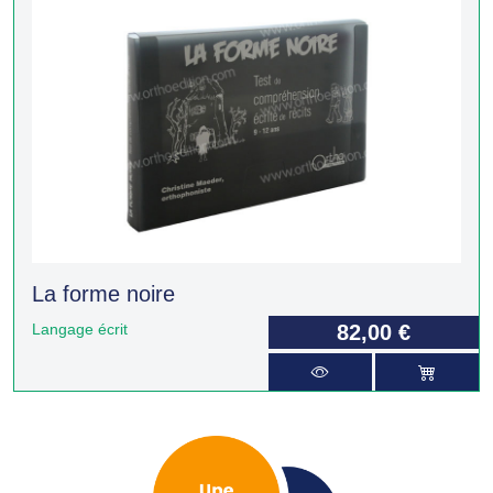
La forme noire
Langage écrit
82,00 €