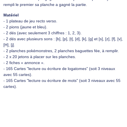
rempli le premier sa planche a gagné la partie.
Matériel
- 1 plateau de jeu recto verso.
- 2 pions (jaune et bleu).
- 2 dés (avec seulement 3 chiffres : 1, 2, 3).
- 2 dés avec plusieurs sons : [b], [p], [t], [d], [k], [g] et [s], [z], [f], [v],
[H], [j].
- 2 planches pokémonstres, 2 planches baguettes fée, à remplir.
- 2 x 20 jetons à placer sur les planches.
- 2 fiches « annonce ».
- 165 Cartes "lecture ou écriture de logatomes" (soit 3 niveaux
avec 55 cartes).
- 165 Cartes "lecture ou écriture de mots" (soit 3 niveaux avec 55
cartes).