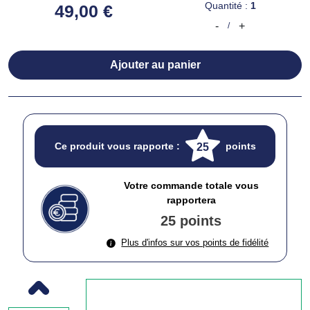
Quantité :
1
49,00 €
-
+
/
Ajouter au panier
Ce produit vous rapporte :
points
25
Votre commande totale vous
rapportera
25 points
Plus d'infos sur vos points de fidélité
Previous