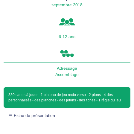
septembre 2018
6-12 ans
Adressage
Assemblage
330 cartes à jouer - 1 plateau de jeu recto verso - 2 pions - 4 dés
personnalisés - des planches - des jetons - des fiches - 1 règle du jeu
Fiche de présentation