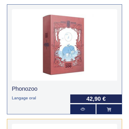
Phonozoo
Langage oral
42,90 €