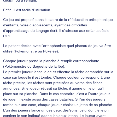
choisir, ou à l’enfant.
Enfin, il est facile d’utilisation.
Ce jeu est proposé dans le cadre de la rééducation orthophonique
d’enfants, voire d’adolescents, ayant des difficultés
d’apprentissage du langage écrit. Il s’adresse aux enfants dès le
CE1.
Le patient décide avec l’orthophoniste quel plateau de jeu va être
utilisé (Pokémonstre ou Pokéfée).
Chaque joueur prend la planche à remplir correspondante
(Pokémonstre ou Baguette de la fée).
Le premier joueur lance le dé et effectue la tâche demandée sur la
case sur laquelle il est tombé. Chaque couleur correspond à une
tâche précise, les tâches sont précisées au verso des fiches
annonces. Si le joueur réussit sa tâche, il gagne un jeton qu’il
place sur sa planche. Dans le cas contraire, c’est à l’autre joueur
de jouer. Il existe aussi des cases batailles. Si l’un des joueurs
tombe sur une case, chaque joueur choisit un jeton de sa planche.
L’un des joueurs lance un des deux dés/sons, celui dont le jeton
contient le son indiqué gagne les deux jetons. Le joueur ayant