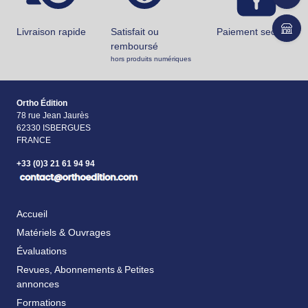
Livraison rapide
Satisfait ou
Paiement securisé
remboursé
hors produits numériques
Ortho Édition
78 rue Jean Jaurès
62330 ISBERGUES
FRANCE
+33 (0)3 21 61 94 94
Accueil
Matériels & Ouvrages
Évaluations
Revues, Abonnements
Petites
&
annonces
Formations