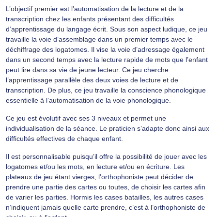
L’objectif premier est l’automatisation de la lecture et de la
transcription chez les enfants présentant des difficultés
d’apprentissage du langage écrit. Sous son aspect ludique, ce jeu
travaille la voie d’assemblage dans un premier temps avec le
déchiffrage des logatomes. Il vise la voie d’adressage également
dans un second temps avec la lecture rapide de mots que l’enfant
peut lire dans sa vie de jeune lecteur. Ce jeu cherche
l’apprentissage parallèle des deux voies de lecture et de
transcription. De plus, ce jeu travaille la conscience phonologique
essentielle à l’automatisation de la voie phonologique.
Ce jeu est évolutif avec ses 3 niveaux et permet une
individualisation de la séance. Le praticien s’adapte donc ainsi aux
difficultés effectives de chaque enfant.
Il est personnalisable puisqu’il offre la possibilité de jouer avec les
logatomes et/ou les mots, en lecture et/ou en écriture. Les
plateaux de jeu étant vierges, l’orthophoniste peut décider de
prendre une partie des cartes ou toutes, de choisir les cartes afin
de varier les parties. Hormis les cases batailles, les autres cases
n’indiquent jamais quelle carte prendre, c’est à l’orthophoniste de