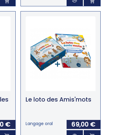
les
Le loto des Amis'mots
00 €
69,00 €
Langage oral