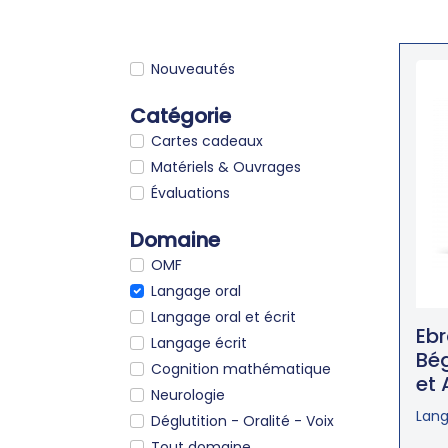
Nouveautés
Catégorie
Cartes cadeaux
Matériels & Ouvrages
Évaluations
Domaine
OMF
Langage oral
Langage oral et écrit
Ebr
Langage écrit
Bé
Cognition mathématique
et 
Neurologie
Lang
Déglutition - Oralité - Voix
Tout domaine