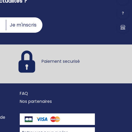
tualités ?
Je m'inscris
Paiement securisé
FAQ
Nos partenaires
nde