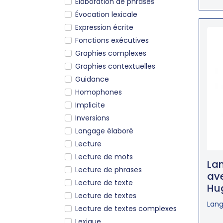
Élaboration de phrases
Évocation lexicale
Expression écrite
Fonctions exécutives
Graphies complexes
Graphies contextuelles
Guidance
Homophones
Implicite
Inversions
Langage élaboré
Lecture
Lecture de mots
Lan
Lecture de phrases
ave
Lecture de texte
Hu
Lecture de textes
Lang
Lecture de textes complexes
Lexique