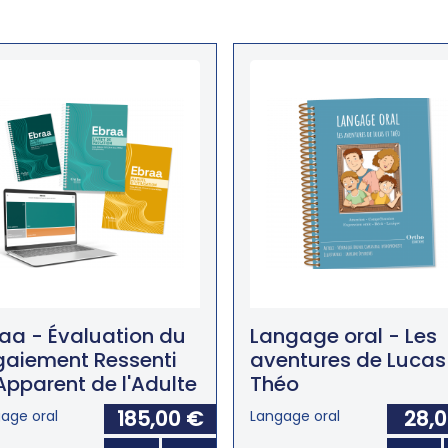
aa - Évaluation du
Langage oral - Les
gaiement Ressenti
aventures de Lucas
Apparent de l'Adulte
Théo
185,00 €
28,
age oral
Langage oral