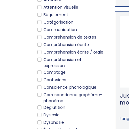
Attention visuelle
Bégaiement
Catégorisation
Communication
Compréhension de textes
Compréhension écrite
Compréhension écrite / orale
Compréhension et
expression
Comptage
Confusions
Conscience phonologique
Ju
Correspondance graphème-
phonème
mot
Déglutition
Dyslexie
Lang
Dysphasie