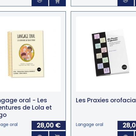
gage oral - Les
Les Praxies orofacia
ntures de Lola et
go
28,00 €
28,
age oral
Langage oral