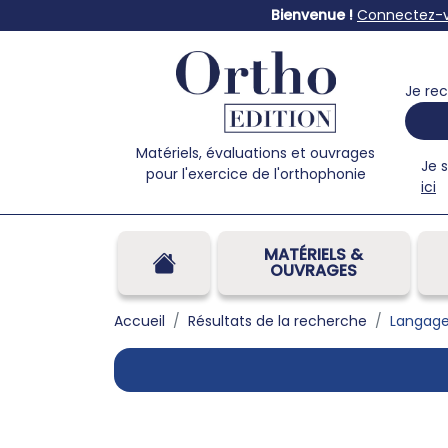
Bienvenue !
Connectez-
Je rec
Matériels, évaluations et ouvrages
Je 
pour l'exercice de l'orthophonie
ici
MATÉRIELS &
OUVRAGES
Accueil
Résultats de la recherche
Langage