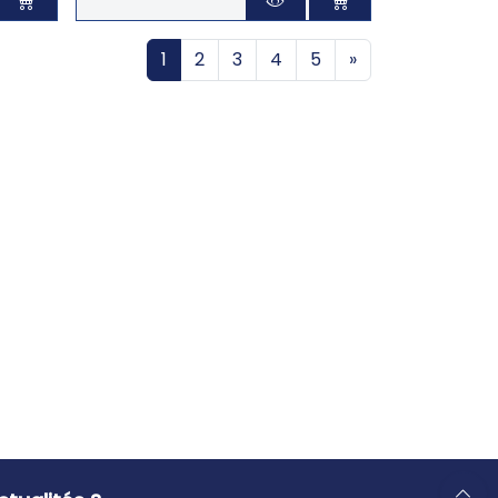
1
2
3
4
5
»