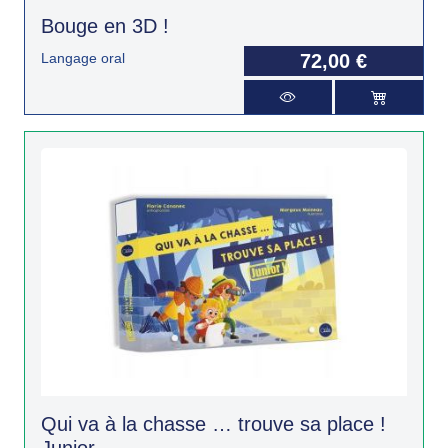
Bouge en 3D !
Langage oral
72,00 €
Qui va à la chasse … trouve sa place !
Junior