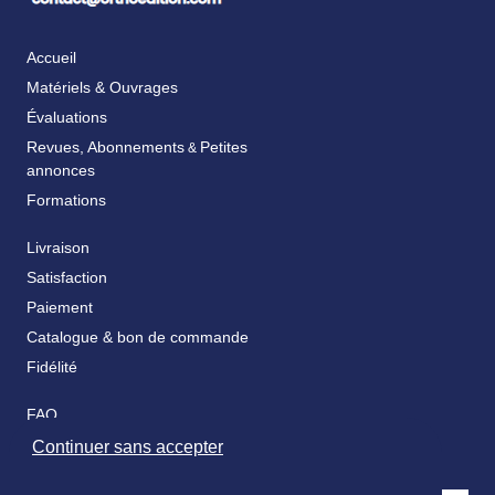
Accueil
Matériels & Ouvrages
Évaluations
Revues, Abonnements
Petites
&
annonces
Formations
Livraison
Satisfaction
Paiement
Catalogue & bon de commande
Fidélité
FAQ
Nos partenaires
Continuer sans accepter