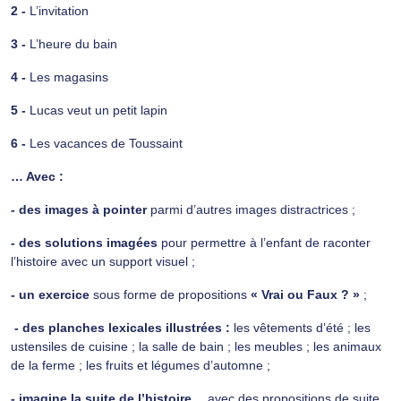
2 -
L’invitation
3 -
L’heure du bain
4 -
Les magasins
5 -
Lucas veut un petit lapin
6 -
Les vacances de Toussaint
… Avec :
- des images à pointer
parmi d’autres images distractrices ;
- des solutions imagées
pour permettre à l’enfant de raconter
l’histoire avec un support visuel ;
- un exercice
sous forme de propositions
« Vrai ou Faux ? »
;
- des planches lexicales illustrées :
les vêtements d’été ; les
ustensiles de cuisine ; la salle de bain ; les meubles ; les animaux
de la ferme ; les fruits et légumes d’automne ;
- imagine la suite de l’histoire…
avec des propositions de suite