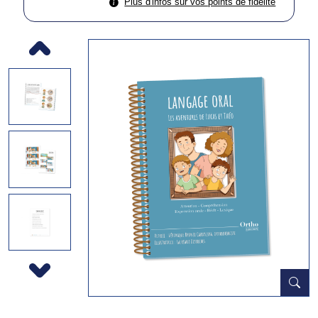
Plus d'infos sur vos points de fidélité
Previous
Next