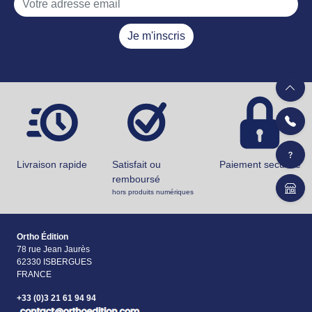
Je m'inscris
Livraison rapide
Satisfait ou
Paiement securisé
remboursé
hors produits numériques
Ortho Édition
78 rue Jean Jaurès
62330 ISBERGUES
FRANCE
+33 (0)3 21 61 94 94