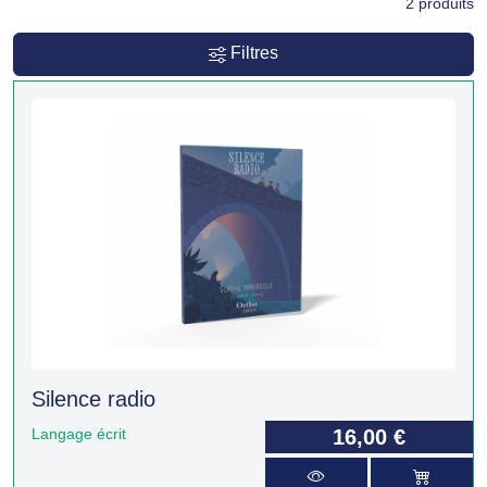
2
produits
Filtres
Silence radio
Langage écrit
16,00 €