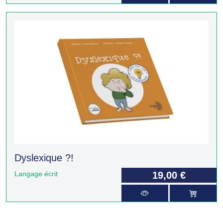
Dyslexique ?!
Langage écrit
19,00 €