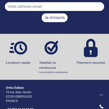
Je m'inscris
Livraison rapide
Satisfait ou
Paiement securisé
remboursé
hors produits numériques
Ortho Édition
78 rue Jean Jaurès
62330 ISBERGUES
FRANCE