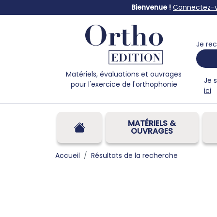
Bienvenue !
Connectez-
Je rec
Matériels, évaluations et ouvrages
Je 
pour l'exercice de l'orthophonie
ici
MATÉRIELS &
OUVRAGES
Accueil
Résultats de la recherche