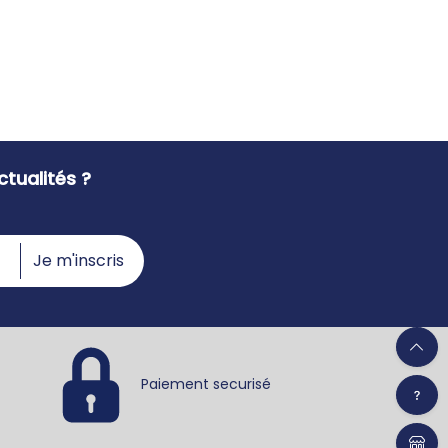
tualités ?
Je m'inscris
Paiement securisé