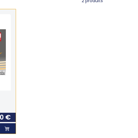
2
produits
00 €