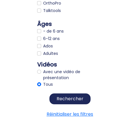
OrthoPro
Talktools
Âges
- de 6 ans
6-12 ans
Ados
Adultes
Vidéos
Avec une vidéo de
présentation
Tous
Rechercher
Réinitialiser les filtres