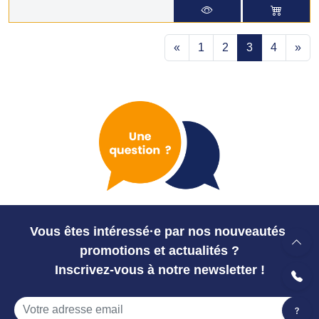
«
1
2
3
4
»
Vous êtes intéressé·e par nos nouveautés,
promotions et actualités ?
Inscrivez-vous à notre newsletter !