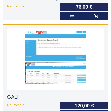
Neurologie
76,00 €
GALI
Neurologie
120,00 €