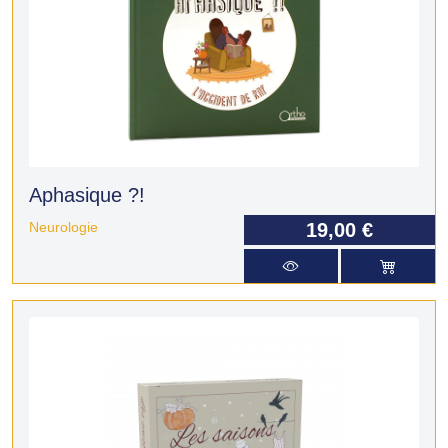
Aphasique ?!
Neurologie
19,00 €