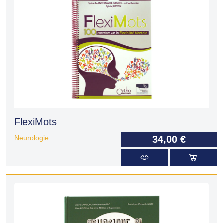
FlexiMots
Neurologie
34,00 €