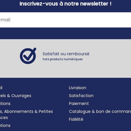
Inscrivez-vous à notre newsletter !
Satisfait ou remboursé
hors produits numériques
il
Livraison
iels & Ouvrages
Satisfaction
ations
Paiement
s, Abonnements
&
Petites
Catalogue & bon de comma
nces
Fidélité
tions