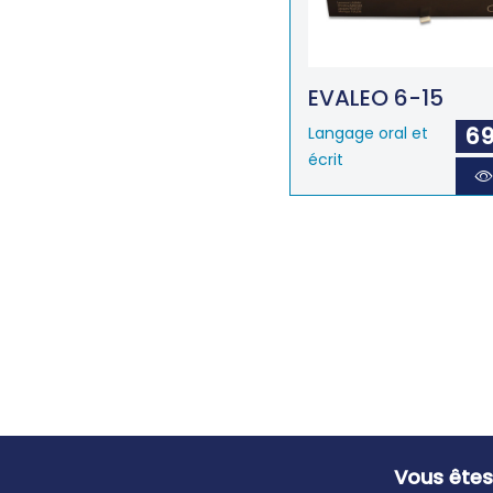
EVALEO 6-15
69
Langage oral et
écrit
Vous êtes