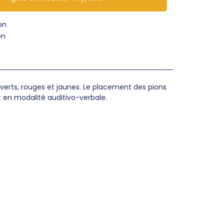
on
on
, verts, rouges et jaunes. Le placement des pions
t en modalité auditivo-verbale.