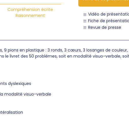
Compréhension écrite
Vidéo de présentati
Raisonnement
Fiche de présentati
Revue de presse
es, 9 pions en plastique : 3 ronds, 3 cœurs, 3 losanges de couleur
s le livret des 50 problèmes, soit en modalité visuo-verbale, soi
ents dyslexiques
 la modalité visuo-verbale
atéralisation