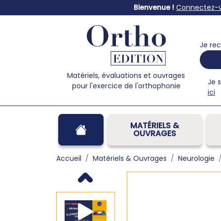
Bienvenue !
Connectez-
Je rec
Matériels, évaluations et ouvrages
Je 
pour l'exercice de l'orthophonie
ici
MATÉRIELS &
OUVRAGES
Accueil
Matériels & Ouvrages
Neurologie
Previous