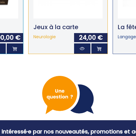
Jeux à la carte
La fê
0,00 €
24,00 €
Neurologie
Langage
 intéressé·e par nos nouveautés, promotions et ac