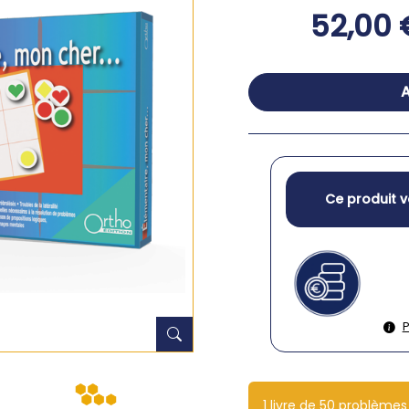
52,00 
A
Ce produit v
P
1 livre de 50 problèmes 