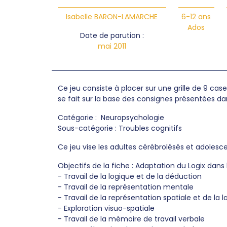
Isabelle BARON-LAMARCHE
6-12 ans
Ados
Date de parution :
mai 2011
Ce jeu consiste à placer sur une grille de 9 cas
se fait sur la base des consignes présentées dan
Catégorie : Neuropsychologie
Sous-catégorie : Troubles cognitifs
Ce jeu vise les adultes cérébrolésés et adolesc
Objectifs de la fiche : Adaptation du Logix dans
- Travail de la logique et de la déduction
- Travail de la représentation mentale
- Travail de la représentation spatiale et de la l
- Exploration visuo-spatiale
- Travail de la mémoire de travail verbale