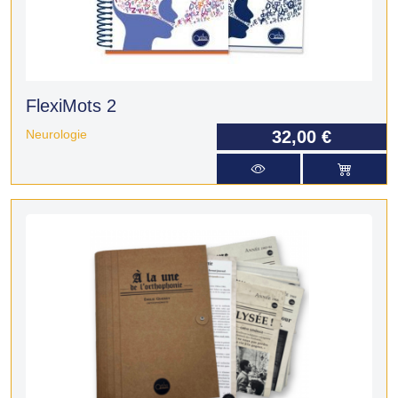
FlexiMots 2
Neurologie
32,00 €