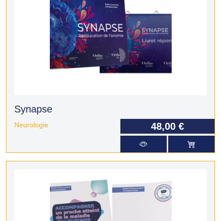
Synapse
Neurologie
48,00 €