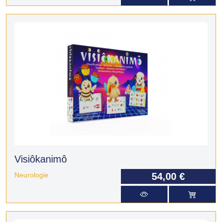
Visiôkanimô
Neurologie
54,00 €