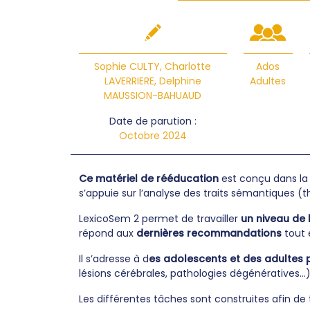
Sophie CULTY
,
Charlotte
Ados
LAVERRIERE
,
Delphine
Adultes
MAUSSION-BAHUAUD
Date de parution :
Octobre 2024
Ce matériel de rééducation
est conçu dans la 
s’appuie sur l’analyse des traits sémantiques (
LexicoSem 2 permet de travailler
un niveau de
répond aux
dernières recommandations
tout 
Il s’adresse à d
es adolescents et des adultes 
lésions cérébrales, pathologies dégénératives...)
Les différentes tâches sont construites afin de t