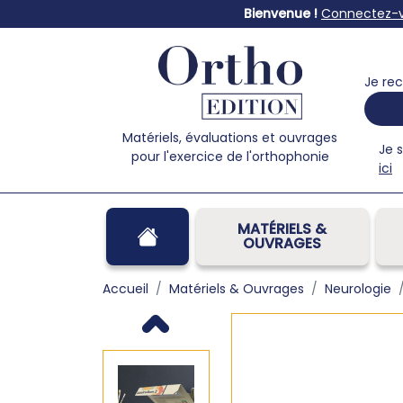
Bienvenue !
Connectez-
Je rec
Matériels, évaluations et ouvrages
Je 
pour l'exercice de l'orthophonie
ici
MATÉRIELS &
OUVRAGES
Accueil
Matériels & Ouvrages
Neurologie
Previous