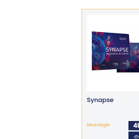
Synapse
4
Neurologie