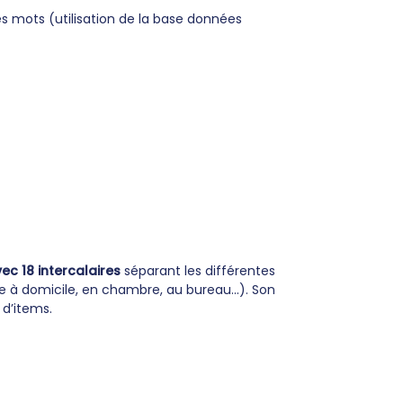
 mots (utilisation de la base données
ec 18 intercalaires
séparant les différentes
e à domicile, en chambre, au bureau...). Son
 d’items.