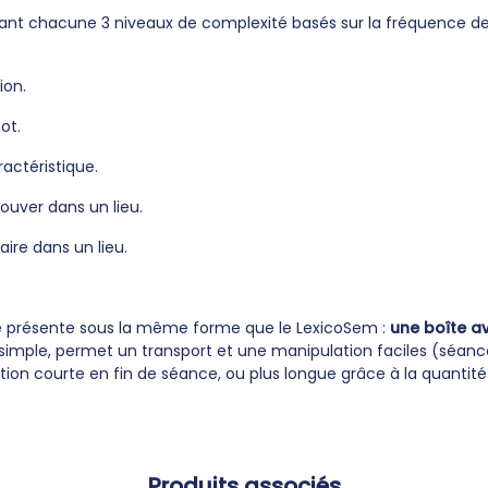
ant chacune 3 niveaux de complexité basés sur la fréquence des
ion.
ot.
ractéristique.
rouver dans un lieu.
aire dans un lieu.
se présente sous la même forme que le LexicoSem :
une boîte av
 simple, permet un transport et une manipulation faciles (séanc
tion courte en fin de séance, ou plus longue grâce à la quantité
Produits associés