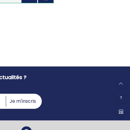
tualités ?
Je m'inscris