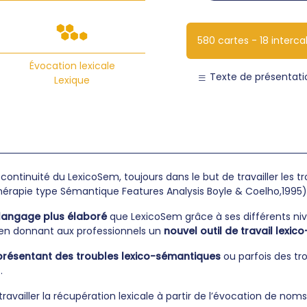
580 cartes - 18 intercal
Évocation lexicale
Texte de présentati
Lexique
continuité du LexicoSem, toujours dans le but de travailler les 
thérapie type Sémantique Features Analysis Boyle & Coelho,1995)
 langage plus élaboré
que LexicoSem grâce à ses différents ni
en donnant aux professionnels un
nouvel outil de travail lexic
présentant des troubles lexico-sémantiques
ou parfois des tr
.
ravailler la récupération lexicale à partir de l’évocation de noms,