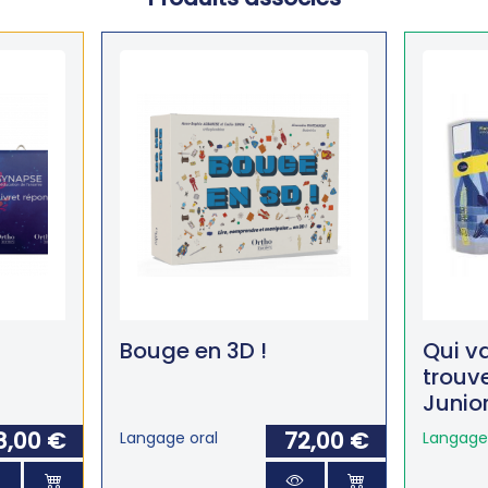
Bouge en 3D !
Qui v
trouve
Junio
8,00 €
72,00 €
Langage oral
Langage 