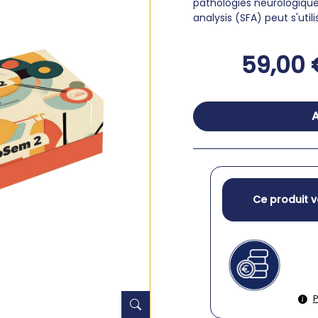
pathologies neurologique
analysis (SFA) peut s'ut
59,00 
A
Ce produit v
P