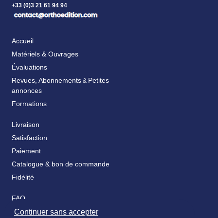
+33 (0)3 21 61 94 94
Accueil
Matériels & Ouvrages
Évaluations
Revues, Abonnements
Petites
&
annonces
Formations
Livraison
Satisfaction
Paiement
Catalogue & bon de commande
Fidélité
FAQ
Nos partenaires
Continuer sans accepter