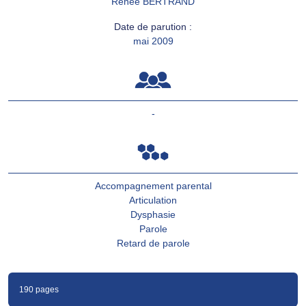
Renée BERTRAND
Date de parution :
mai 2009
-
Accompagnement parental
Articulation
Dysphasie
Parole
Retard de parole
190 pages