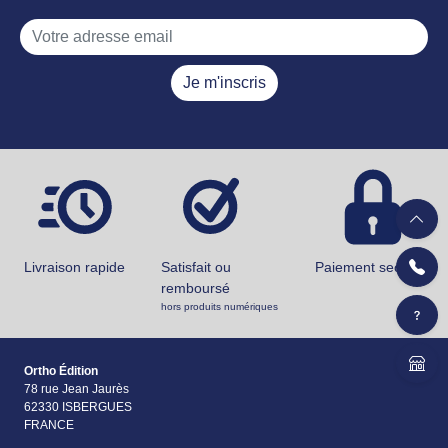
Je m'inscris
Livraison rapide
Satisfait ou
Paiement securisé
remboursé
hors produits numériques
Ortho Édition
78 rue Jean Jaurès
62330 ISBERGUES
FRANCE