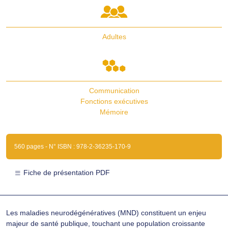
Adultes
Communication
Fonctions exécutives
Mémoire
560 pages - N° ISBN : 978-2-36235-170-9
Fiche de présentation PDF
Les maladies neurodégénératives (MND) constituent un enjeu
majeur de santé publique, touchant une population croissante