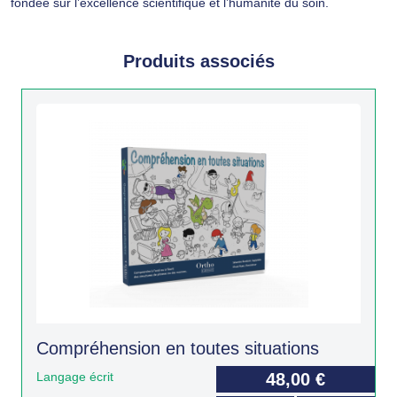
fondée sur l’excellence scientifique et l’humanité du soin.
Produits associés
Compréhension en toutes situations
Langage écrit
48,00 €