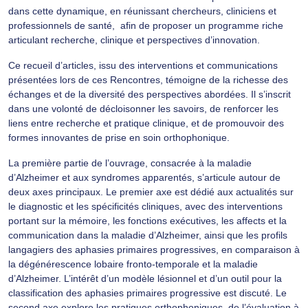
dans cette dynamique, en réunissant chercheurs, cliniciens et
professionnels de santé, afin de proposer un programme riche
articulant recherche, clinique et perspectives d’innovation.
Ce recueil d’articles, issu des interventions et communications
présentées lors de ces Rencontres, témoigne de la richesse des
échanges et de la diversité des perspectives abordées. Il s’inscrit
dans une volonté de décloisonner les savoirs, de renforcer les
liens entre recherche et pratique clinique, et de promouvoir des
formes innovantes de prise en soin orthophonique.
La première partie de l’ouvrage, consacrée à la maladie
d’Alzheimer et aux syndromes apparentés, s’articule autour de
deux axes principaux. Le premier axe est dédié aux actualités sur
le diagnostic et les spécificités cliniques, avec des interventions
portant sur la mémoire, les fonctions exécutives, les affects et la
communication dans la maladie d’Alzheimer, ainsi que les profils
langagiers des aphasies primaires progressives, en comparaison à
la dégénérescence lobaire fronto-temporale et la maladie
d’Alzheimer. L’intérêt d’un modèle lésionnel et d’un outil pour la
classification des aphasies primaires progressive est discuté. Le
second axe explore les pratiques orthophoniques, de l’évaluation à