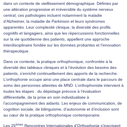
dans un contexte de vieillissement démographique. Définies par
une altération progressive et irréversible du système nerveux
central, ces pathologies incluent notamment la maladie
d’Alzheimer, la maladie de Parkinson et leurs syndromes
apparentés. Leur complexité clinique, la diversité des profils
cognitifs et langagiers, ainsi que les répercussions fonctionnelles
sur la vie quotidienne des patients, appellent une approche
interdisciplinaire fondée sur les données probantes et l’innovation
thérapeutique.
Dans ce contexte, la pratique orthophonique, confrontée à la
diversité des tableaux cliniques et à l’évolution des besoins des
patients, s’enrichit continuellement des apports de la recherche.
L’orthophonie occupe ainsi une place centrale dans le parcours de
soins des personnes atteintes de MND. L’orthophoniste intervient à
toutes les étapes : du dépistage précoce à l’évaluation
différentielle, de la prise en soin individualisée à
l’accompagnement des aidants. Les enjeux de communication, de
cognition sociale, de bilinguisme, d’autonomie et d’inclusion sont
au cœur de la pratique orthophonique contemporaine.
èmes
Les 25
Rencontres Internationales d’Orthophonie s’inscrivent