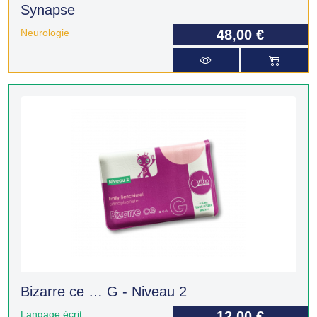
Synapse
Neurologie
48,00 €
Bizarre ce … G - Niveau 2
Langage écrit
12,00 €