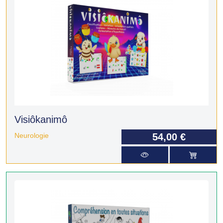
Visiôkanimô
Neurologie
54,00 €