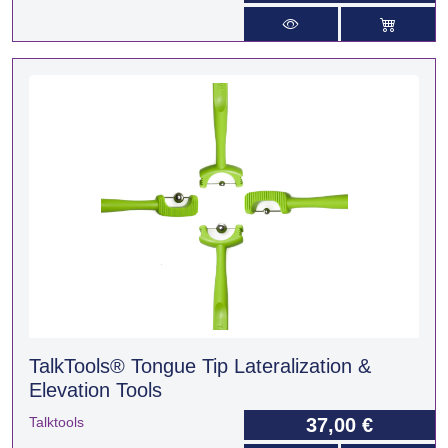
TalkTools® Tongue Tip Lateralization &
Elevation Tools
Talktools
37,00 €