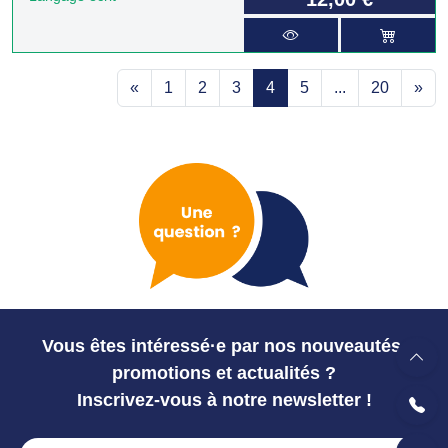
«
1
2
3
4
5
...
20
»
Vous êtes intéressé·e par nos nouveautés,
promotions et actualités ?
Inscrivez-vous à notre newsletter !