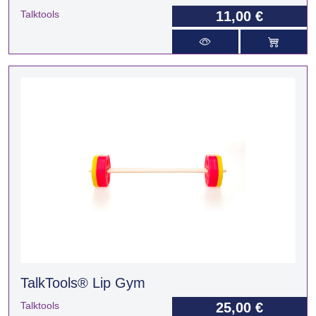
Talktools
11,00 €
TalkTools® Lip Gym
Talktools
25,00 €