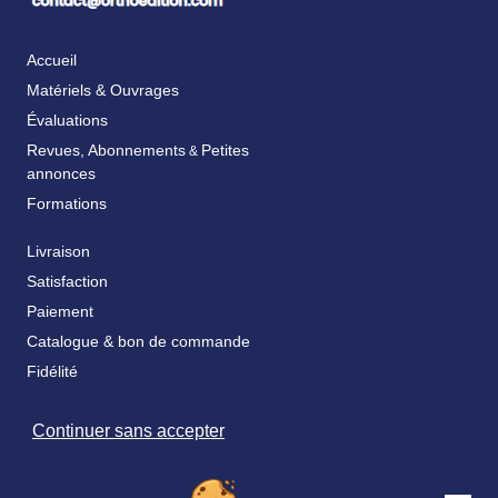
Accueil
Matériels & Ouvrages
Évaluations
Revues, Abonnements
Petites
&
annonces
Formations
Livraison
Satisfaction
Paiement
Catalogue & bon de commande
Fidélité
FAQ
Continuer sans accepter
Nos partenaires