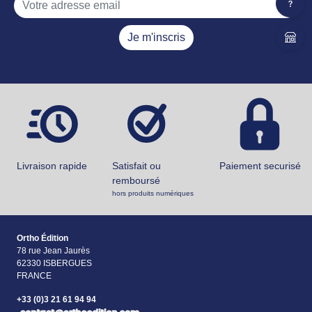
Je m'inscris
Livraison rapide
Satisfait ou
Paiement securisé
remboursé
hors produits numériques
Ortho Édition
78 rue Jean Jaurès
62330 ISBERGUES
FRANCE
+33 (0)3 21 61 94 94