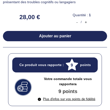
présentant des troubles cognitifs ou langagiers
Quantité :
1
28,00 €
-
+
/
Ajouter au panier
Ce produit vous rapporte :
points
9
Votre commande totale vous
rapportera
9 points
Plus d'infos sur vos points de fidélité