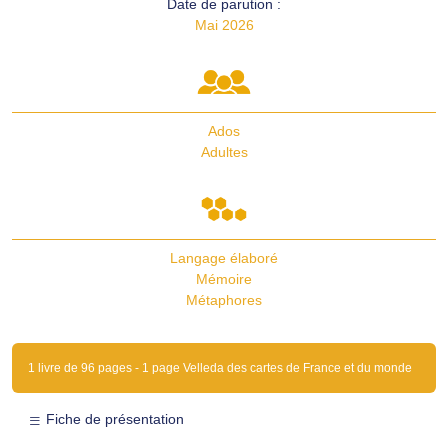
Date de parution :
Mai 2026
Ados
Adultes
Langage élaboré
Mémoire
Métaphores
1 livre de 96 pages - 1 page Velleda des cartes de France et du monde
Fiche de présentation