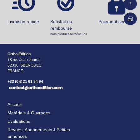
Livraison rapide
Satisfait ou
Paiement securisé
remboursé
hors produits numériques
Ortho Édition
78 rue Jean Jaurès
62330 ISBERGUES
FRANCE
+33 (0)3 21 61 94 94
Accueil
Matériels & Ouvrages
Évaluations
Revues, Abonnements
Petites
&
annonces