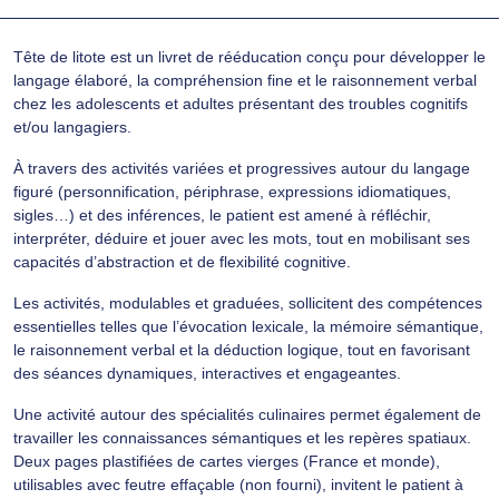
Tête de litote est un livret de rééducation conçu pour développer le
langage élaboré, la compréhension fine et le raisonnement verbal
chez les adolescents et adultes présentant des troubles cognitifs
et/ou langagiers.
À travers des activités variées et progressives autour du langage
figuré (personnification, périphrase, expressions idiomatiques,
sigles…) et des inférences, le patient est amené à réfléchir,
interpréter, déduire et jouer avec les mots, tout en mobilisant ses
capacités d’abstraction et de flexibilité cognitive.
Les activités, modulables et graduées, sollicitent des compétences
essentielles telles que l’évocation lexicale, la mémoire sémantique,
le raisonnement verbal et la déduction logique, tout en favorisant
des séances dynamiques, interactives et engageantes.
Une activité autour des spécialités culinaires permet également de
travailler les connaissances sémantiques et les repères spatiaux.
Deux pages plastifiées de cartes vierges (France et monde),
utilisables avec feutre effaçable (non fourni), invitent le patient à