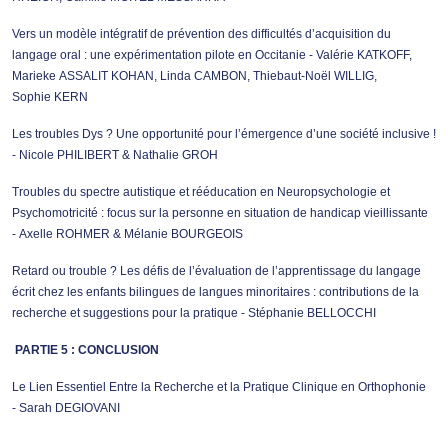
Vers un modèle intégratif de prévention des difficultés d’acquisition du
langage oral : une expérimentation pilote en Occitanie - Valérie KATKOFF,
Marieke ASSALIT KOHAN, Linda CAMBON, Thiebaut-Noël WILLIG,
Sophie KERN
Les troubles Dys ? Une opportunité pour l’émergence d’une société inclusive !
- Nicole PHILIBERT & Nathalie GROH
Troubles du spectre autistique et rééducation en Neuropsychologie et
Psychomotricité : focus sur la personne en situation de handicap vieillissante
- Axelle ROHMER & Mélanie BOURGEOIS
Retard ou trouble ? Les défis de l’évaluation de l’apprentissage du langage
écrit chez les enfants bilingues de langues minoritaires : contributions de la
recherche et suggestions pour la pratique - Stéphanie BELLOCCHI
PARTIE 5 : CONCLUSION
Le Lien Essentiel Entre la Recherche et la Pratique Clinique en Orthophonie
- Sarah DEGIOVANI