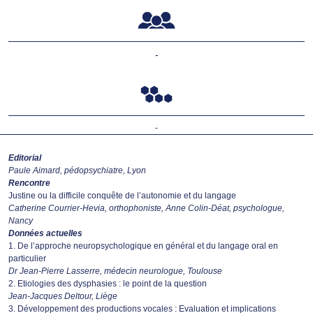
-
-
Editorial
Paule Aimard, pédopsychiatre, Lyon
Rencontre
Justine ou la difficile conquête de l’autonomie et du langage
Catherine Courrier-Hevia, orthophoniste, Anne Colin-Déat, psychologue,
Nancy
Données actuelles
1. De l’approche neuropsychologique en général et du langage oral en
particulier
Dr Jean-Pierre Lasserre, médecin neurologue, Toulouse
2. Etiologies des dysphasies : le point de la question
Jean-Jacques Deltour, Liège
3. Développement des productions vocales : Evaluation et implications