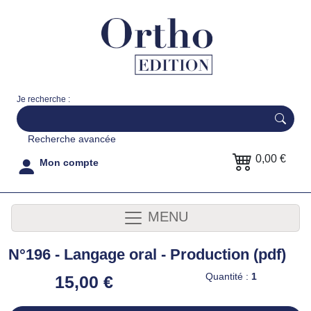
Je recherche :
Recherche avancée
0,00 €
Mon compte
MENU
N°196 - Langage oral - Production (pdf)
Quantité :
1
15,00 €