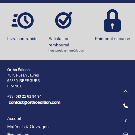
Livraison rapide
Satisfait ou
Paiement securisé
remboursé
hors produits numériques
Ortho Édition
78 rue Jean Jaurès
62330 ISBERGUES
FRANCE
+33 (0)3 21 61 94 94
Accueil
Matériels & Ouvrages
Évaluations