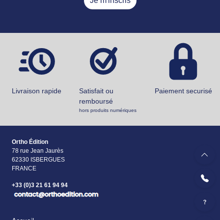
Je m'inscris
Livraison rapide
Satisfait ou
Paiement securisé
remboursé
hors produits numériques
Ortho Édition
78 rue Jean Jaurès
62330 ISBERGUES
FRANCE
+33 (0)3 21 61 94 94