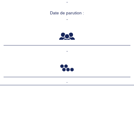
-
Date de parution :
-
-
-