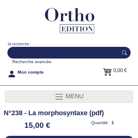
Je recherche :
Recherche avancée
0,00 €
Mon compte
MENU
N°238 - La morphosyntaxe (pdf)
Quantité :
1
15,00 €