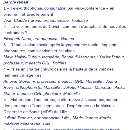
parole renaît
1 – Télé-orthophonie, consultation par visio-conférence « en
binôme » et avec le patient
Jean-Claude Farenc, orthophoniste, Toulouse
2 – La voix en temps de Covid : comment s’adapter à de nouvelles
contraintes ?
Elisabeth Naux, orthophoniste, Nantes
3 – Réhabilitation vocale après laryngectomie totale : implants
phonatoires, complications et solutions
Maya Hallay-Dufour, logopède, Bonneuil-Matrours ; Xavier Dufour,
professeur, médecin ORL, Poitiers
4 – Prise en charge chirurgicale de la hauteur de la voix des
femmes transgenres
Antoine Giovanni, professeur médecin ORL, Marseille ; Joana
Revis, orthophoniste, Marseille ; Juliette Houssin, Marseille ; Alexia
Mattei, médecin ORL phoniatre, Marseille
5 – Élaboration d’une stratégie alternative à l’accompagnement
des personnes Trans identitaires : l’expérience de la Maison
Dispersée de Santé (MDS) de Lille
Juliette Defever, orthophoniste, Lille ; Marie-Jeanne Martin,
médecin généraliste, Lille