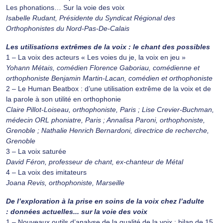
Les phonations… Sur la voie des voix
Isabelle Rudant, Présidente du Syndicat Régional des
Orthophonistes du Nord-Pas-De-Calais
Les utilisations extrêmes de la voix : le chant des possibles
1 – La voix des acteurs « Les voies du je, la voix en jeu »
Yohann Métais, comédien Florence Gaboriau, comédienne et
orthophoniste Benjamin Martin-Lacan, comédien et orthophoniste
2 – Le Human Beatbox : d’une utilisation extrême de la voix et de
la parole à son utilité en orthophonie
Claire Pillot-Loiseau, orthophoniste, Paris ; Lise Crevier-Buchman,
médecin ORL phoniatre, Paris ; Annalisa Paroni, orthophoniste,
Grenoble ; Nathalie Henrich Bernardoni, directrice de recherche,
Grenoble
3 – La voix saturée
David Féron, professeur de chant, ex-chanteur de Métal
4 – La voix des imitateurs
Joana Revis, orthophoniste, Marseille
De l’exploration à la prise en soins de la voix chez l’adulte
: données actuelles... sur la voie des voix
1 – Nouveaux outils d’analyse de la qualité de la voix : bilan de 15