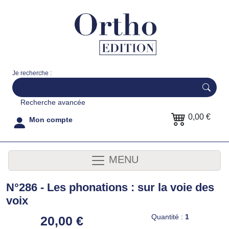
Je recherche :
Recherche avancée
0,00 €
Mon compte
MENU
N°286 - Les phonations : sur la voie des
voix
Quantité :
1
20,00 €