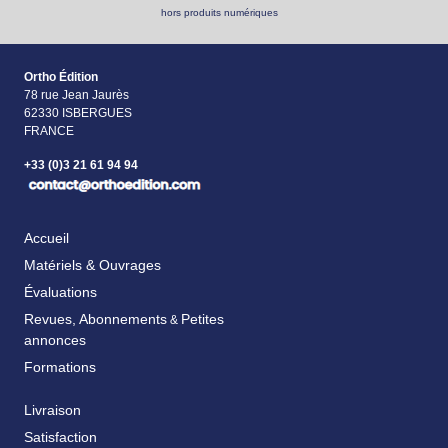
hors produits numériques
Ortho Édition
78 rue Jean Jaurès
62330 ISBERGUES
FRANCE
+33 (0)3 21 61 94 94
Accueil
Matériels & Ouvrages
Évaluations
Revues, Abonnements
Petites
&
annonces
Formations
Livraison
Satisfaction