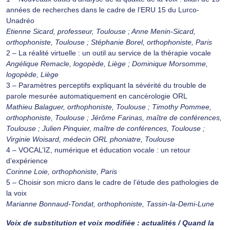
années de recherches dans le cadre de l’ERU 15 du Lurco-
Unadréo
Etienne Sicard, professeur, Toulouse ; Anne Menin-Sicard,
orthophoniste, Toulouse ; Stéphanie Borel, orthophoniste, Paris
2 – La réalité virtuelle : un outil au service de la thérapie vocale
Angélique Remacle, logopède, Liège ; Dominique Morsomme,
logopède, Liège
3 – Paramètres perceptifs expliquant la sévérité du trouble de
parole mesurée automatiquement en cancérologie ORL
Mathieu Balaguer, orthophoniste, Toulouse ; Timothy Pommee,
orthophoniste, Toulouse ; Jérôme Farinas, maître de conférences,
Toulouse ; Julien Pinquier, maître de conférences, Toulouse ;
Virginie Woisard, médecin ORL phoniatre, Toulouse
4 – VOCAL’IZ, numérique et éducation vocale : un retour
d’expérience
Corinne Loie, orthophoniste, Paris
5 – Choisir son micro dans le cadre de l’étude des pathologies de
la voix
Marianne Bonnaud-Tondat, orthophoniste, Tassin-la-Demi-Lune
Voix de substitution et voix modifiée : actualités / Quand la