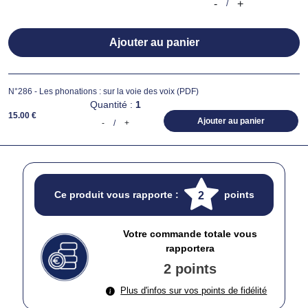
-
+
/
Ajouter au panier
N°286 - Les phonations : sur la voie des voix (PDF)
Quantité :
1
15.00 €
Ajouter au panier
-
/
+
Ce produit vous rapporte :
points
2
Votre commande totale vous
rapportera
2 points
Plus d'infos sur vos points de fidélité