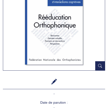
-
Date de parution :
-