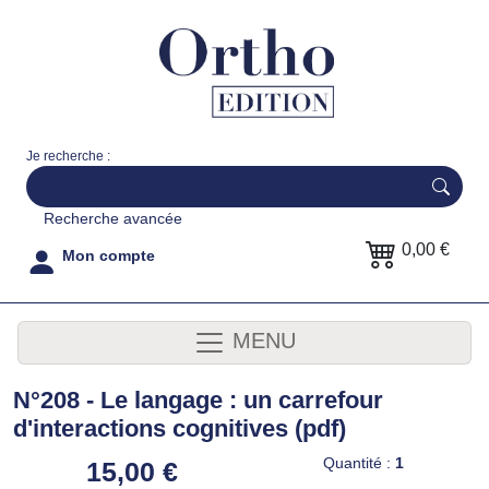
Je recherche :
Recherche avancée
0,00 €
Mon compte
MENU
N°208 - Le langage : un carrefour
d'interactions cognitives (pdf)
Quantité :
1
15,00 €