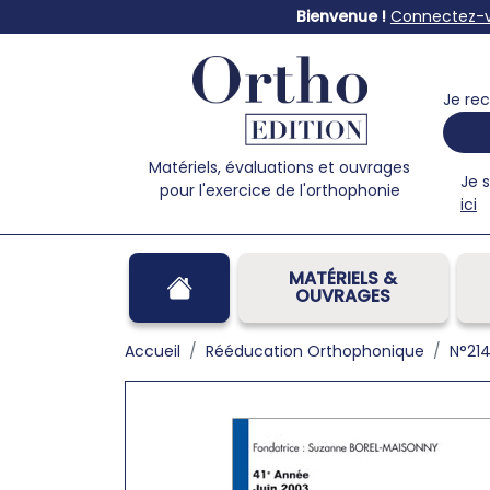
Bienvenue !
Connectez-
Je rec
Matériels, évaluations et ouvrages
Je 
pour l'exercice de l'orthophonie
ici
MATÉRIELS &
OUVRAGES
Accueil
Rééducation Orthophonique
N°214