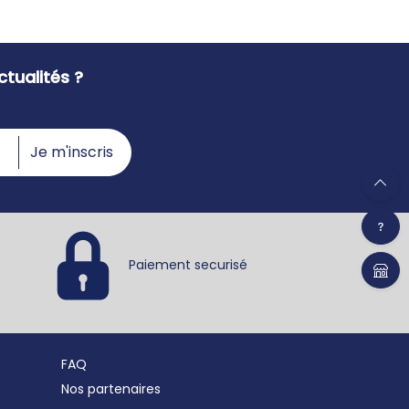
tualités ?
Je m'inscris
Paiement securisé
FAQ
Nos partenaires