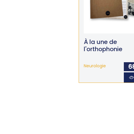
À la une de
l'orthophonie
6
Neurologie