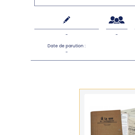
-
-
Date de parution :
-