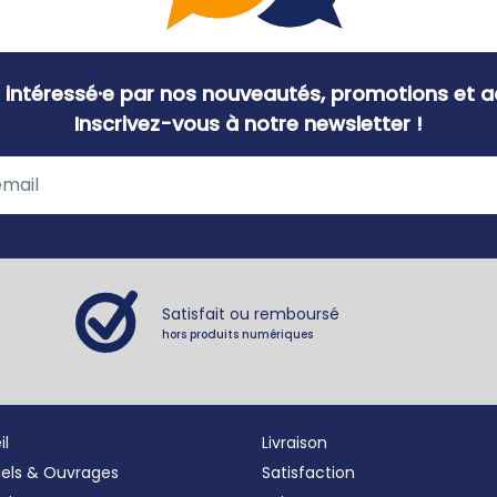
 intéressé·e par nos nouveautés, promotions et ac
Inscrivez-vous à notre newsletter !
Satisfait ou remboursé
hors produits numériques
il
Livraison
iels & Ouvrages
Satisfaction