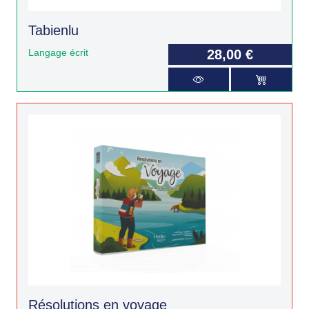
Tabienlu
Langage écrit
28,00 €
Résolutions en voyage