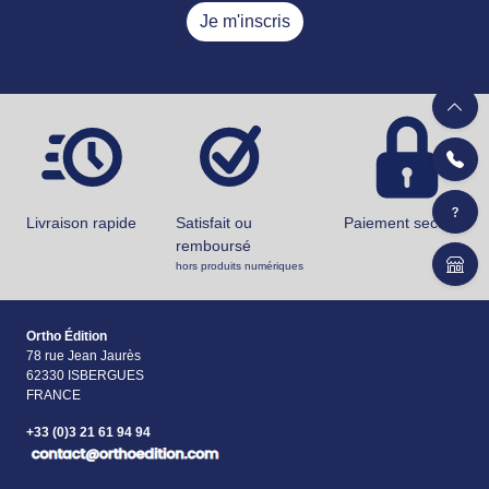
Je m'inscris
Livraison rapide
Satisfait ou
Paiement securisé
remboursé
hors produits numériques
Ortho Édition
78 rue Jean Jaurès
62330 ISBERGUES
FRANCE
+33 (0)3 21 61 94 94