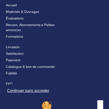
Accueil
Matériels & Ouvrages
Évaluations
Revues, Abonnements
Petites
&
annonces
Formations
Livraison
Satisfaction
Paiement
Catalogue & bon de commande
Fidélité
FAQ
Nos partenaires
Continuer sans accepter