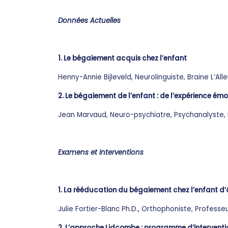
Données Actuelles
1. Le bégaiement acquis chez l’enfant
Henny-Annie Bijleveld, Neurolinguiste, Braine L’All
2. Le bégaiement de l’enfant : de l’expérience 
Jean Marvaud, Neuro-psychiatre, Psychanalyste,
Examens et Interventions
1. La rééducation du bégaiement chez l’enfant d’
Julie Fortier-Blanc Ph.D., Orthophoniste, Profess
2. L’approche Lidcombe : programme d’interventio