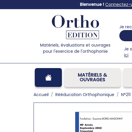
Bienvenue !
Connectez-
Je rec
Matériels, évaluations et ouvrages
Je 
pour l'exercice de l'orthophonie
ici
MATÉRIELS &
OUVRAGES
Accueil
Rééducation Orthophonique
N°211