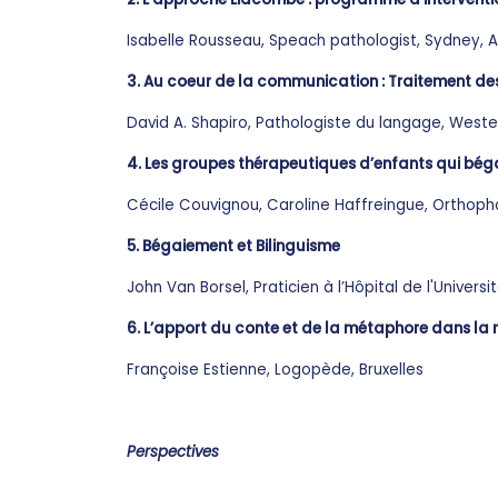
Isabelle Rousseau, Speach pathologist, Sydney, A
3. Au coeur de la communication : Traitement de
David A. Shapiro, Pathologiste du langage, Wester
4. Les groupes thérapeutiques d’enfants qui bég
Cécile Couvignou, Caroline Haffreingue, Orthoph
5. Bégaiement et Bilinguisme
John Van Borsel, Praticien à l’Hôpital de l'Univers
6. L’apport du conte et de la métaphore dans l
Françoise Estienne, Logopède, Bruxelles
Perspectives