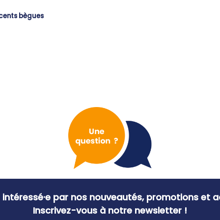
escents bègues
 intéressé·e par nos nouveautés, promotions et ac
Inscrivez-vous à notre newsletter !