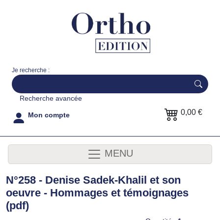
Je recherche :
Recherche avancée
0,00 €
Mon compte
MENU
N°258 - Denise Sadek-Khalil et son
oeuvre - Hommages et témoignages
(pdf)