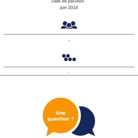
Date de parution :
juin 2014
-
-