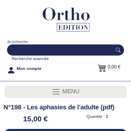
Je recherche :
Recherche avancée
0,00 €
Mon compte
MENU
N°198 - Les aphasies de l'adulte (pdf)
Quantité :
1
15,00 €