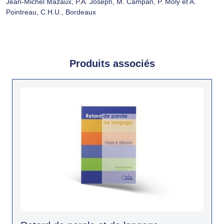
Jean-Michel Mazaux, P.A. Joseph, M. Campan, P. Moly et A.
Pointreau, C.H.U., Bordeaux
Produits associés