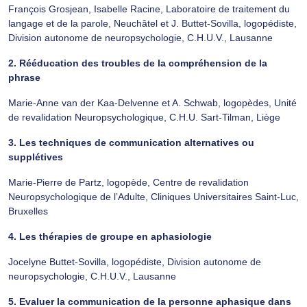
François Grosjean, Isabelle Racine, Laboratoire de traitement du
langage et de la parole, Neuchâtel et J. Buttet-Sovilla, logopédiste,
Division autonome de neuropsychologie, C.H.U.V., Lausanne
2. Rééducation des troubles de la compréhension de la
phrase
Marie-Anne van der Kaa-Delvenne et A. Schwab, logopèdes, Unité
de revalidation Neuropsychologique, C.H.U. Sart-Tilman, Liège
3. Les techniques de communication alternatives ou
supplétives
Marie-Pierre de Partz, logopède, Centre de revalidation
Neuropsychologique de l’Adulte, Cliniques Universitaires Saint-Luc,
Bruxelles
4. Les thérapies de groupe en aphasiologie
Jocelyne Buttet-Sovilla, logopédiste, Division autonome de
neuropsychologie, C.H.U.V., Lausanne
5. Evaluer la communication de la personne aphasique dans