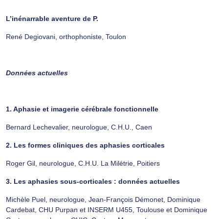
L’inénarrable aventure de P.
René Degiovani, orthophoniste, Toulon
Données actuelles
1. Aphasie et imagerie cérébrale fonctionnelle
Bernard Lechevalier, neurologue, C.H.U., Caen
2. Les formes cliniques des aphasies corticales
Roger Gil, neurologue, C.H.U. La Milétrie, Poitiers
3. Les aphasies sous-corticales : données actuelles
Michèle Puel, neurologue, Jean-François Démonet, Dominique
Cardebat, CHU Purpan et INSERM U455, Toulouse et Dominique