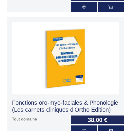
Fonctions oro-myo-faciales & Phonologie
(Les carnets cliniques d'Ortho Edition)
Tout domaine
38,00 €