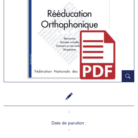
-
Date de parution :
-