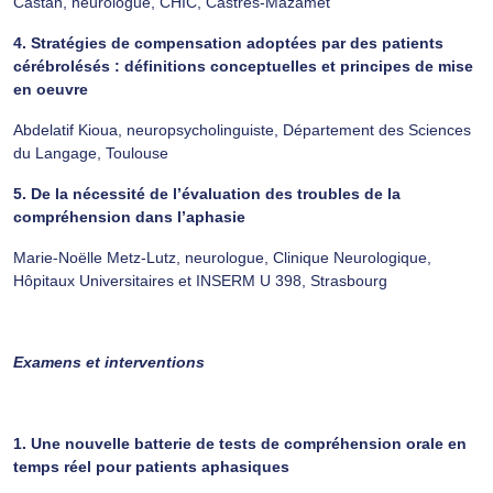
Castan, neurologue, CHIC, Castres-Mazamet
4. Stratégies de compensation adoptées par des patients
cérébrolésés : définitions conceptuelles et principes de mise
en oeuvre
Abdelatif Kioua, neuropsycholinguiste, Département des Sciences
du Langage, Toulouse
5. De la nécessité de l’évaluation des troubles de la
compréhension dans l’aphasie
Marie-Noëlle Metz-Lutz, neurologue, Clinique Neurologique,
Hôpitaux Universitaires et INSERM U 398, Strasbourg
Examens et interventions
1. Une nouvelle batterie de tests de compréhension orale en
temps réel pour patients aphasiques